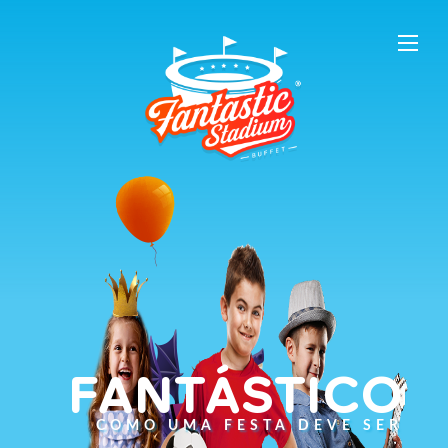
FANTÁSTICO
COMO UMA FESTA DEVE SER