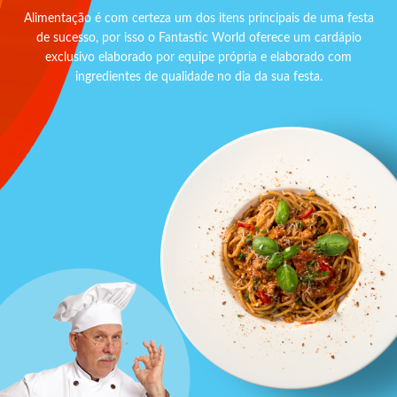
Alimentação é com certeza um dos itens principais de uma festa
de sucesso, por isso o Fantastic World oferece um cardápio
exclusivo elaborado por equipe própria e elaborado com
ingredientes de qualidade no dia da sua festa.