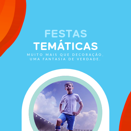
FESTAS
TEMÁTICAS
MUITO MAIS QUE DECORAÇÃO,
UMA FANTASIA DE VERDADE.