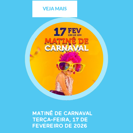
VEJA MAIS
MATINÊ DE CARNAVAL
TERÇA-FEIRA, 17 DE
FEVEREIRO DE 2026