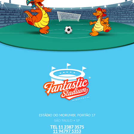
ESTÁDIO DO MORUMBI, PORTÃO 17
SÃO PAULO • SP
TEL 11 2387 3575
11 94797 5353